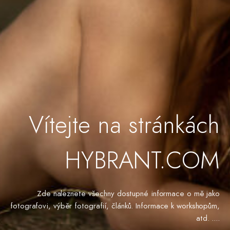
Vítejte na stránkách
HYBRANT.COM
Zde naleznete všechny dostupné informace o mě jako
fotografovi, výběr fotografií, článků. Informace k workshopům,
atd. ....