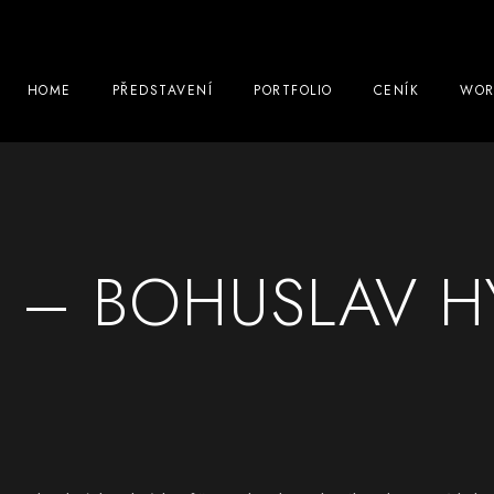
HOME
PŘEDSTAVENÍ
PORTFOLIO
CENÍK
WOR
P – BOHUSLAV H