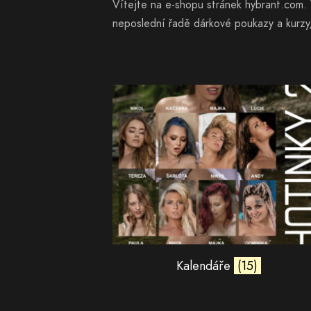
Vítejte na e-shopu stránek hybrant.com. 
neposlední řadě dárkové poukazy a kurz
Kalendáře
(15)