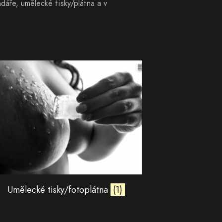
dáře, umělecké tisky/plátna a v
Umělecké tisky/fotoplátna
(1)