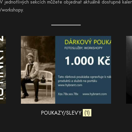
V jednotlivých sekcích můžete objednat aktuálně dostupné kalen
y/workshopy.
POUKAZY/SLEVY
(1)