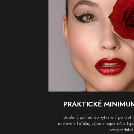
PRAKTICKÉ MINIMU
Ucelený pohled do vytváření portrétní
nastevení foťáku, výběru objektivů a ty
postprodukci