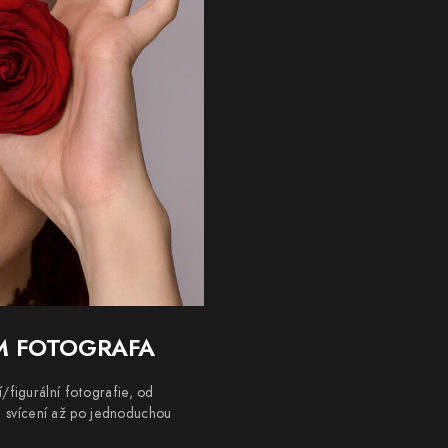
M FOTOGRAFA
/figurální fotografie, od
pu svícení až po jednoduchou
.