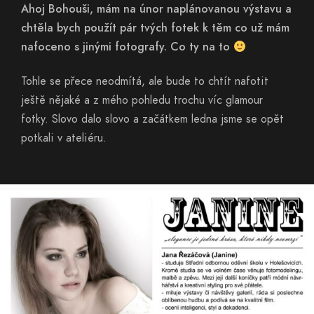
Ahoj Bohouši, mám na únor naplánovanou výstavu a
chtěla bych použít pár tvých fotek k těm co už mám
nafoceno s jinými fotografy. Co ty na to
Tohle se přece neodmítá, ale bude to chtít nafotit
ještě nějaké a z mého pohledu trochu víc glamour
fotky. Slovo dalo slovo a začátkem ledna jsme se opět
potkali v ateliéru.