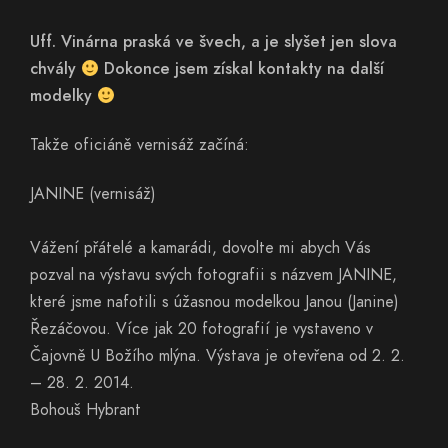
Uff. Vinárna praská ve švech, a je slyšet jen slova
chvály
Dokonce jsem získal kontakty na další
modelky
Takže oficiáně vernisáž začíná:
JANINE (vernisáž)
Vážení přátelé a kamarádi, dovolte mi abych Vás
pozval na výstavu svých fotografii s názvem JANINE,
které jsme nafotili s úžasnou modelkou Janou (Janine)
Řezáčovou. Více jak 20 fotografií je vystaveno v
Čajovně U Božího mlýna. Výstava je otevřena od 2. 2.
– 28. 2. 2014.
Bohouš Hybrant