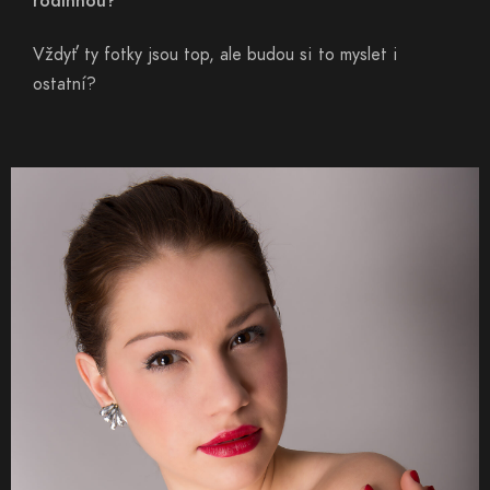
rodinnou?
Vždyť ty fotky jsou top, ale budou si to myslet i
ostatní?