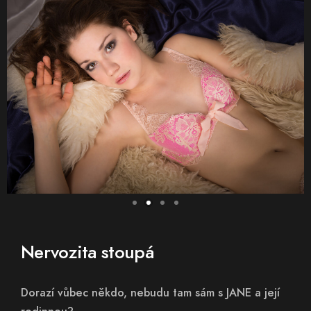
Nervozita stoupá
Dorazí vůbec někdo, nebudu tam sám s JANE a její