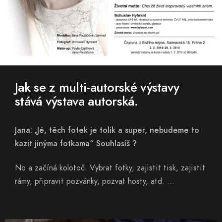
Jak se z multi-autorské výstavy
stává výstava autorská.
Jana: „Jé, těch fotek je tolik a super, nebudeme to
kazit jinýma fotkama“ Souhlasíš ?
No a začíná kolotoč. Vybrat fotky, zajistit tisk, zajistit
rámy, připravit pozvánky, pozvat hosty, atd. …