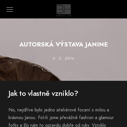
AUTORSKÁ VÝSTAVA JANINE
2. 2. 2014
Jak to vlastně vzniklo?
No, nejdříve bylo jedno ateliérové focení s milou a
krásnou Janou. Fotili jsme převážně fashion a glamour
fotky a šlo nám to opravdu dobře od ruky. Vzniklo