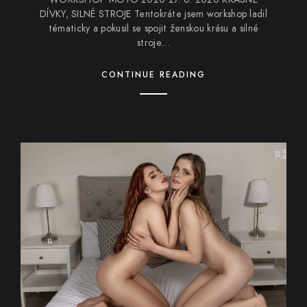
DÍVKY, SILNÉ STROJE Tentokráte jsem workshop ladil
tématicky a pokusil se spojit ženskou krásu a silné
stroje....
CONTINUE READING